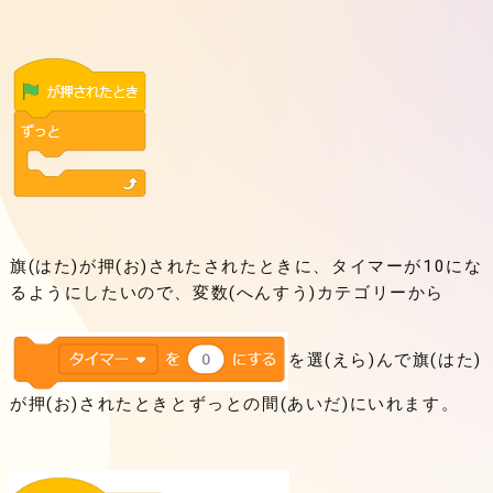
旗(はた)が押(お)されたされたときに、タイマーが10にな
るようにしたいので、変数(へんすう)カテゴリーから
を選(えら)んで旗(はた)
が押(お)されたときとずっとの間(あいだ)にいれます。