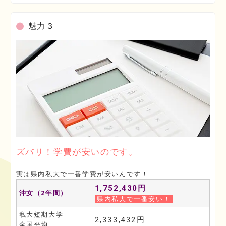
魅力３
ズバリ！学費が安いのです。
実は県内私大で一番学費が安いんです！
1,752,430円
沖女（2年間）
県内私大で一番安い！
私大短期大学
2,333,432円
全国平均