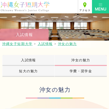
アクセス
入試情報
沖縄女子短期大学
>
入試情報
>
沖女の魅力
入試情報
沖女の魅力
短大の魅力
学費・奨学金
沖女の魅力