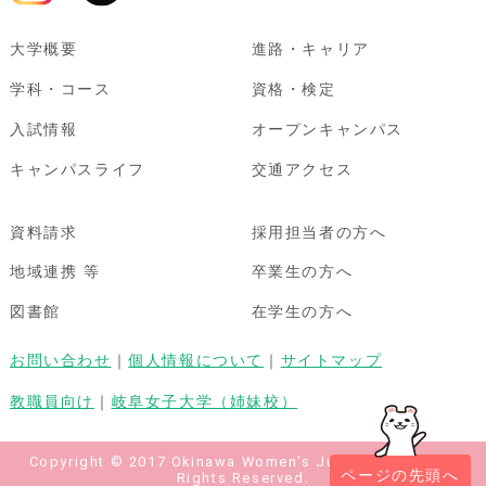
大学概要
進路・キャリア
学科・コース
資格・検定
入試情報
オープンキャンパス
キャンパスライフ
交通アクセス
資料請求
採用担当者の方へ
地域連携 等
卒業生の方へ
図書館
在学生の方へ
お問い合わせ
｜
個人情報について
｜
サイトマップ
教職員向け
｜
岐阜女子大学（姉妹校）
Copyright © 2017 Okinawa Women's Junior College All
ページの先頭へ
Rights Reserved.