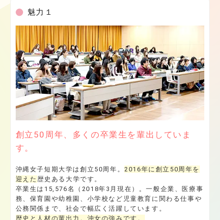
魅力１
創立50周年、多くの卒業生を輩出していま
す。
沖縄女子短期大学は創立50周年。
2016年に創立50周年を
迎えた
歴史ある大学です。
卒業生は15,576名（2018年3月現在）。一般企業、医療事
務、保育園や幼稚園、小学校など児童教育に関わる仕事や
公務関係まで、社会で幅広く活躍しています。
歴史と人材の輩出力。沖女の強みです。