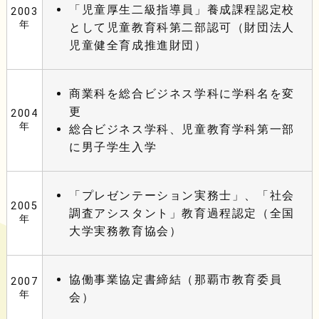
「児童厚生二級指導員」養成課程認定校
2003
年
として児童教育科第二部認可（財団法人
児童健全育成推進財団）
商業科を総合ビジネス学科に学科名を変
更
2004
年
総合ビジネス学科、児童教育学科第一部
に男子学生入学
「プレゼンテーション実務士」、「社会
2005
調査アシスタント」教育過程認定（全国
年
大学実務教育協会）
協働事業協定書締結（那覇市教育委員
2007
年
会）