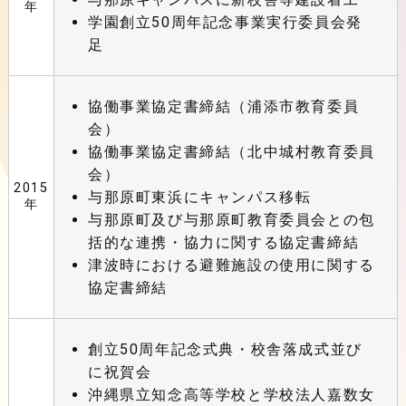
年
学園創立50周年記念事業実行委員会発
足
協働事業協定書締結（浦添市教育委員
会）
協働事業協定書締結（北中城村教育委員
会）
2015
与那原町東浜にキャンパス移転
年
与那原町及び与那原町教育委員会との包
括的な連携・協力に関する協定書締結
津波時における避難施設の使用に関する
協定書締結
創立50周年記念式典・校舎落成式並び
に祝賀会
沖縄県立知念高等学校と学校法人嘉数女