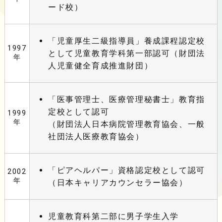
ード校）
「児童厚生二級指導員」養成課程認定校
1997
として児童教育学科第一部認可（財団法
年
人児童健全育成推進財団）
「医事管理士、医療管理秘書士」教育指
定校として認可
1999
年
（財団法人日本病院管理教育協会、一般
社団法人医療教育協会）
「ピアヘルパー」資格認定校として認可
2002
年
（日本キャリアカウンセラー協会）
児童教育科第二部に男子学生入学