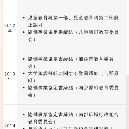
児童教育科第一部、児童教育科第二部廃
止認可
2012
年
協働事業協定書締結（八重瀬町教育委員
会）
協働事業協定書締結（浦添市教育委員
会）
大学施設移転に関する覚書締結（与那原
2013
年
町）
協働事業協定書締結（与那原町教育委員
会）
協働事業協定書締結（南部広域行政組合
教育委員会）
2014
与那原キャンパスに新校舎等建設着工