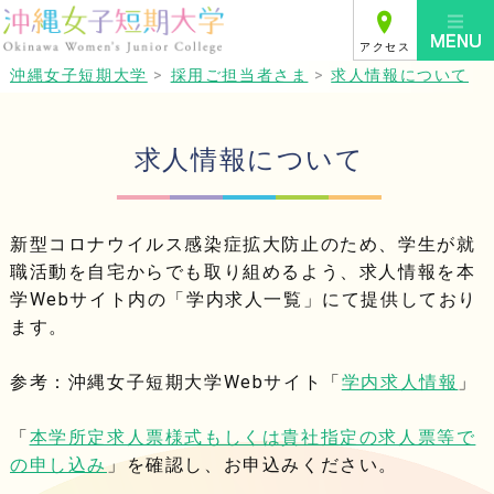
アクセス
沖縄女子短期大学
>
採用ご担当者さま
>
求人情報について
求人情報について
新型コロナウイルス感染症拡大防止のため、学生が就
職活動を自宅からでも取り組めるよう、求人情報を本
学Webサイト内の「学内求人一覧」にて提供しており
ます。
参考：沖縄女子短期大学Webサイト「
学内求人情報
」
「
本学所定求人票様式もしくは貴社指定の求人票等で
の申し込み
」を確認し、お申込みください。