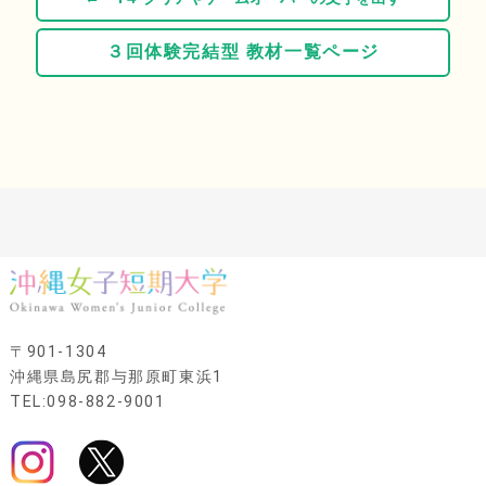
３回体験完結型 教材一覧ページ
〒901-1304
沖縄県島尻郡与那原町東浜1
TEL:098-882-9001