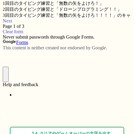
← 1４ クリアやゲームオーバーの文字を出す