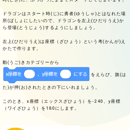
ドラゴンはスタート時(じ)に勇者(ゆうしゃ)とはなれた場
所(ばしょにしたいので、ドラゴンを左上(ひだりうえ)か
ら登場(とうじょう)するようにしましょう。
左上(ひだりうえ)は座標（ざひょう）という考(かんが)え
かたで作ります。
動(うご)きカテゴリーから
をえらび、旗(は
た)が押(お)されたときの下にいれましょう。
このとき、x座標（エックスざひょう）を-240、y座標
（ワイざひょう）を180にします。