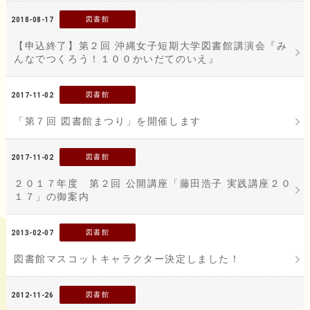
図書館
2018-08-17
【申込終了】第２回 沖縄女子短期大学図書館講演会『み
んなでつくろう！１００かいだてのいえ』
図書館
2017-11-02
「第７回 図書館まつり」を開催します
図書館
2017-11-02
２０１７年度 第２回 公開講座「藤田浩子 実践講座２０
１７」の御案内
図書館
2013-02-07
図書館マスコットキャラクター決定しました！
図書館
2012-11-26