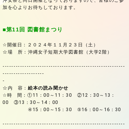
沖女祭と同日開催となっておりますので、皆様のご参
加を心よりお待ちしております。
■第11回 図書館まつり
☆開催日：２０２４年１１月２３日（土）
☆場 所：沖縄女子短期大学図書館（大学2階）
--------------------------------------------------------
-------------------
☆内 容：
絵本の読み聞かせ
☆時 間：①11：00～11：30 ②12：30～13：
00 ③13：30～14：00
④15：00～15：30 ⑤16：00～16：30
--------------------------------------------------------