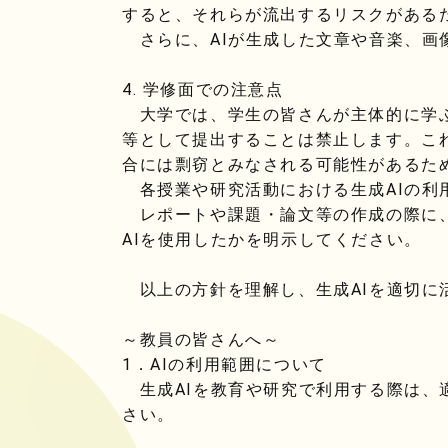
すると、それらが流出するリスクがある
さらに、AIが生成した文章や音楽、画
4. 学修面での注意点
大学では、学生の皆さんが主体的に学ぶ
等として提出することは禁止します。こ
合には剽窃とみなされる可能性があるた
各授業や研究活動における生成AIの利
レポートや課題・論文等の作成の際に、
AIを使用したかを明示してください。
以上の方針を理解し、生成AIを適切に
～教員の皆さんへ～
1．AIの利用範囲について
生成AIを教育や研究で利用する際は、
さい。