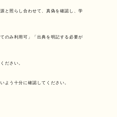
報源と照らし合わせて、真偽を確認し、学
してのみ利用可」「出典を明記する必要が
てください。
ないよう十分に確認してください。