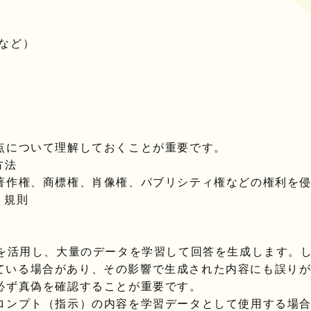
など）
点について理解しておくことが重要です。
方法
著作権、商標権、肖像権、パブリシティ権などの権利を
・規則
）を活用し、大量のデータを学習して回答を生成します。
ている場合があり、その影響で生成された内容にも誤り
必ず真偽を確認することが重要です。
ロンプト（指示）の内容を学習データとして使用する場