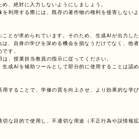
ため、絶対に入力しないようにしましょう。
像を利用する際には、既存の著作物の権利を侵害しない
ことが求められています。そのため、生成AIが出力し
れは、自身の学びを深める機会を損なうだけでなく、他
めです。
用は、授業担当教員の指示に従ってください。
生成AIを補助ツールとして部分的に使用することは認
活用することで、学修の質を向上させ、より効果的な学
適切な目的で使用し、不適切な用途（不正行為や誤情報