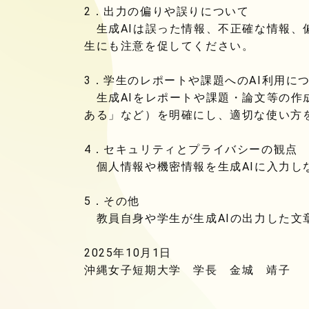
2．出力の偏りや誤りについて
生成AIは誤った情報、不正確な情報、
生にも注意を促してください。
3．学生のレポートや課題へのAI利用に
生成AIをレポートや課題・論文等の作
ある」など）を明確にし、適切な使い方
4．セキュリティとプライバシーの観点
個人情報や機密情報を生成AIに入力し
5．その他
教員自身や学生が生成AIの出力した文
2025年10月1日
沖縄女子短期大学 学長 金城 靖子