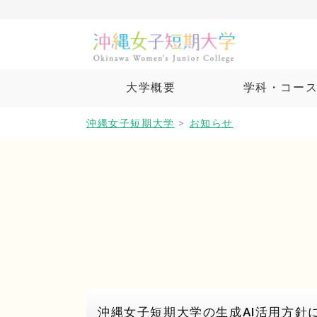
大学概要
学科・コー
沖縄女子短期大学
>
お知らせ
沖縄女子短期大学の生成AI活用方針