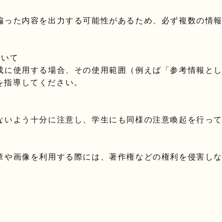
偏った内容を出力する可能性があるため、必ず複数の情
ついて
成に使用する場合、その使用範囲（例えば「参考情報と
を指導してください。
ないよう十分に注意し、学生にも同様の注意喚起を行っ
章や画像を利用する際には、著作権などの権利を侵害し