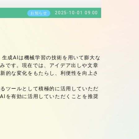
2025-10-01 09:00
お知らせ
。生成AIは機械学習の技術を用いて膨大な
組みです。現在では、アイデア出しや文章
革新的な変化をもたらし、利便性を向上さ
するツールとして積極的に活用していただ
AIを有効に活用していただくことを推奨