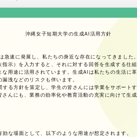
沖縄女子短期大学の生成AI活用方針
AIは急速に発展し、私たちの身近な存在になってきました
（指示）を入力すると、それに対する回答を生成する仕
まな用途に活用されています。生成AIは私たちの生活に
の漏洩などのリスクも伴います。
関する方針を策定し、学生の皆さんには学業をサポート
皆さんにも、業務の効率化や教育活動の充実に向けて生成
有効な場面として、以下のような用途が想定されます。