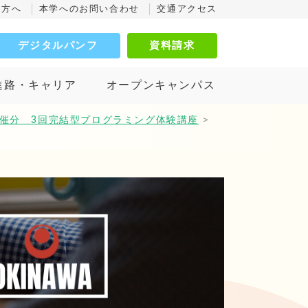
の方へ
本学へのお問い合わせ
交通アクセス
デジタルパンフ
資料請求
進路・キャリア
オープンキャンパス
月開催分 3回完結型プログラミング体験講座
>