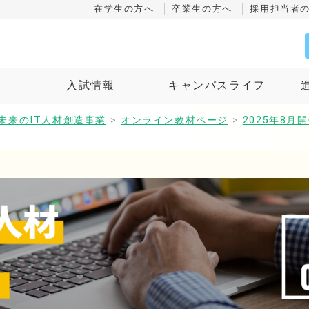
在学生の方へ
卒業生の方へ
採用担当者
ス
入試情報
キャンパスライフ
未来のIT人材創造事業
>
オンライン教材ページ
>
2025年8