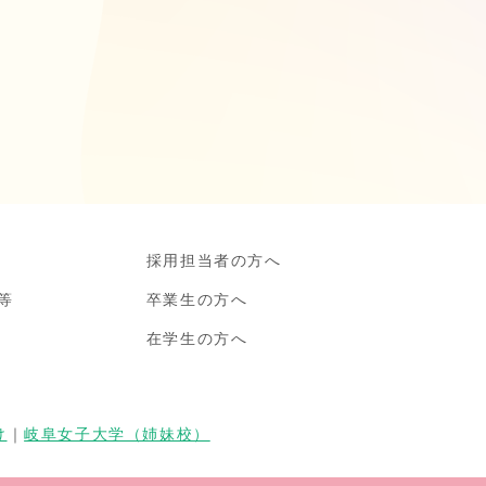
採用担当者の方へ
等
卒業生の方へ
在学生の方へ
け
｜
岐阜女子大学（姉妹校）