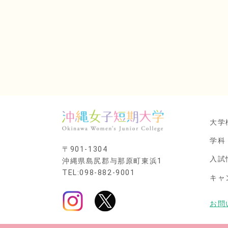
大学
学科
〒901-1304
入試
沖縄県島尻郡与那原町東浜1
TEL:098-882-9001
キャ
お問