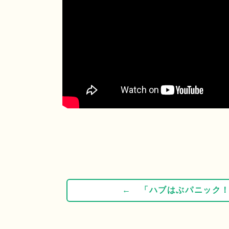
← 「ハブはぶパニック！