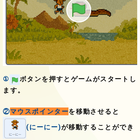
①
ボタンを押すとゲームがスタートし
ます。
②
マウスポインター
を移動させると
(にーにー)
が移動することができ