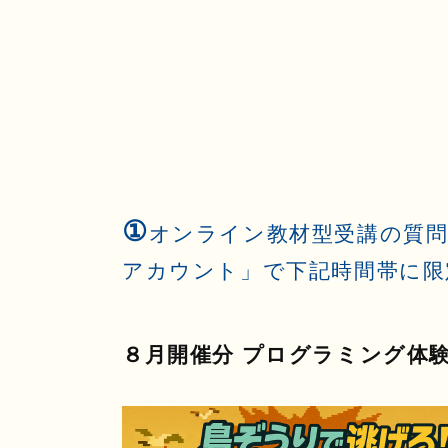
①
オンライン教材型受講の質問
アカウント」で下記時間帯に限
８月開催分 プログラミング体