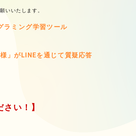
お願いいたします。
グラミング学習ツール
様」がLINEを通じて質疑応答
ださい！】