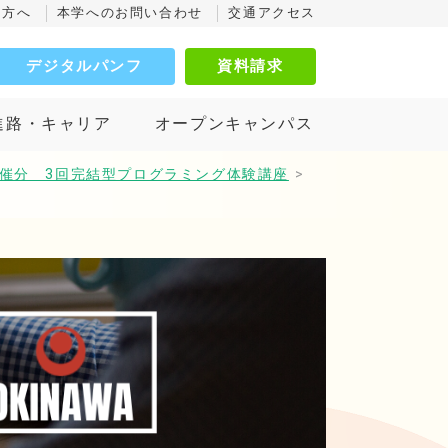
の方へ
本学へのお問い合わせ
交通アクセス
デジタルパンフ
資料請求
進路・キャリア
オープンキャンパス
月開催分 3回完結型プログラミング体験講座
>