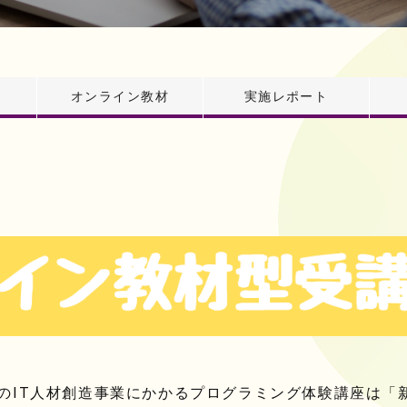
オンライン教材
実施レポート
来のIT人材創造事業にかかるプログラミング体験講座は「