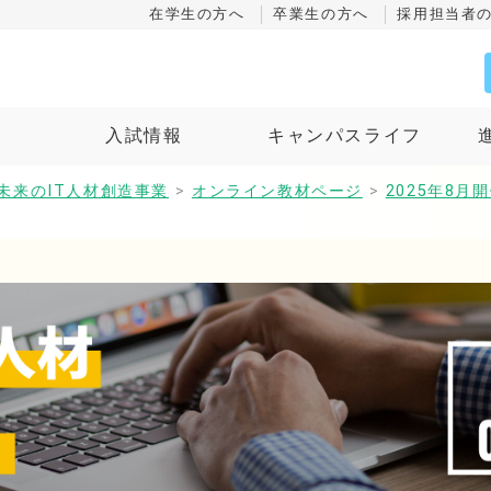
在学生の方へ
卒業生の方へ
採用担当者
ス
入試情報
キャンパスライフ
未来のIT人材創造事業
>
オンライン教材ページ
>
2025年8