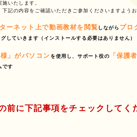
実施いたします。
、下記の内容をご確認いただきご参加くださいますよう
ターネット上で動画教材を閲覧
プロ
しながら
ングしていきます（インストールする必要はありません）
子様」がパソコン
「保護者
を使用し、サポート役の
ムです
の前に下記事項をチェックしてく