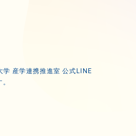
 産学連携推進室 公式LINE
す。