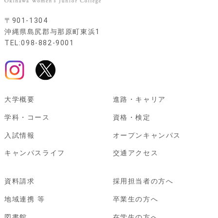
〒901-1304
沖縄県島尻郡与那原町東浜1
TEL:098-882-9001
大学概要
進路・キャリア
学科・コース
資格・検定
入試情報
オープンキャンパス
キャンパスライフ
交通アクセス
資料請求
採用担当者の方へ
地域連携 等
卒業生の方へ
図書館
在学生の方へ