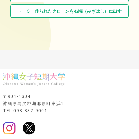
→ ３ 作られたクローンを右端（みぎはし）に出す
〒901-1304
沖縄県島尻郡与那原町東浜1
TEL:098-882-9001