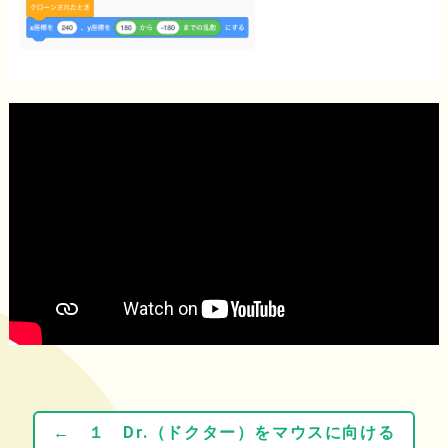
← １ Dr.（ドクター）をマウスに向ける