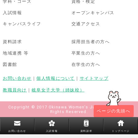
学科・コース
資格・検定
入試情報
オープンキャンパス
キャンパスライフ
交通アクセス
資料請求
採用担当者の方へ
地域連携 等
卒業生の方へ
図書館
在学生の方へ
お問い合わせ
｜
個人情報について
｜
サイトマップ
教職員向け
｜
岐阜女子大学（姉妹校）
Copyright © 2017 Okinawa Women's Junior College All
ページの先頭へ
Rights Reserved.
お問い合わせ
入試情報
資料請求
トップページ