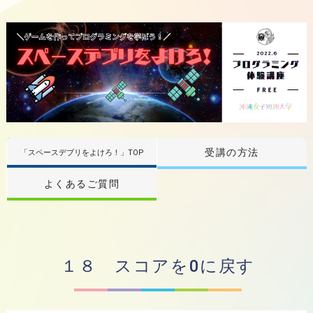
受講の方法
「スペースデブリをよけろ！」TOP
よくあるご質問
１８ スコアを0に戻す