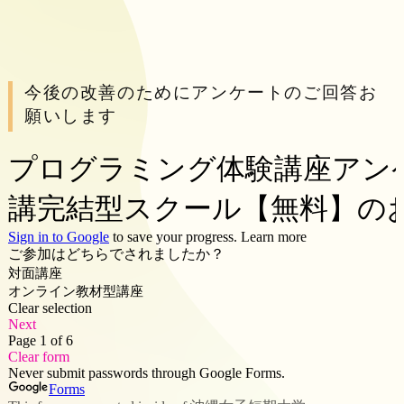
今後の改善のためにアンケートのご回答お
願いします