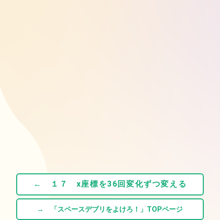
← １７ x座標を36回変化ずつ変える
→ 「スペースデブリをよけろ！」TOPページ