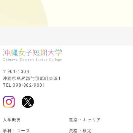
〒901-1304
沖縄県島尻郡与那原町東浜1
TEL:098-882-9001
大学概要
進路・キャリア
学科・コース
資格・検定