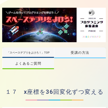
受講の方法
「スペースデブリをよけろ！」TOP
よくあるご質問
１７ x座標を36回変化ずつ変える