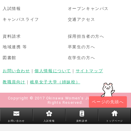
入試情報
オープンキャンパス
キャンパスライフ
交通アクセス
資料請求
採用担当者の方へ
地域連携 等
卒業生の方へ
図書館
在学生の方へ
お問い合わせ
｜
個人情報について
｜
サイトマップ
教職員向け
｜
岐阜女子大学（姉妹校）
Copyright © 2017 Okinawa Women's Junior College All
ページの先頭へ
Rights Reserved.
お問い合わせ
入試情報
資料請求
トップページ