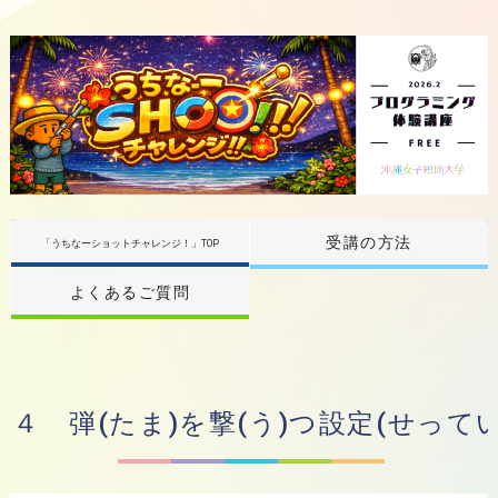
受講の方法
「うちなーショットチャレンジ！」TOP
よくあるご質問
４ 弾(たま)を撃(う)つ設定(せってい