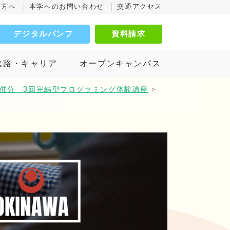
の方へ
本学へのお問い合わせ
交通アクセス
デジタルパンフ
資料請求
進路・キャリア
オープンキャンパス
月開催分 3回完結型プログラミング体験講座
>