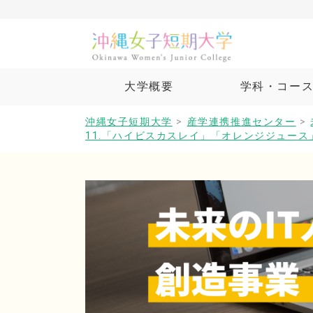
大学概要
学科・コー
沖縄女子短期大学
>
産学連携推進センター
>
11.「ハイビスカスレイ」「オレンジジュー