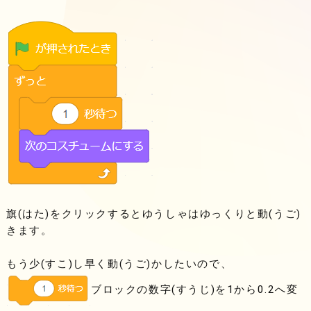
旗(はた)をクリックするとゆうしゃはゆっくりと動(うご)
きます。
もう少(すこ)し早く動(うご)かしたいので、
ブロックの数字(すうじ)を1から0.2へ変