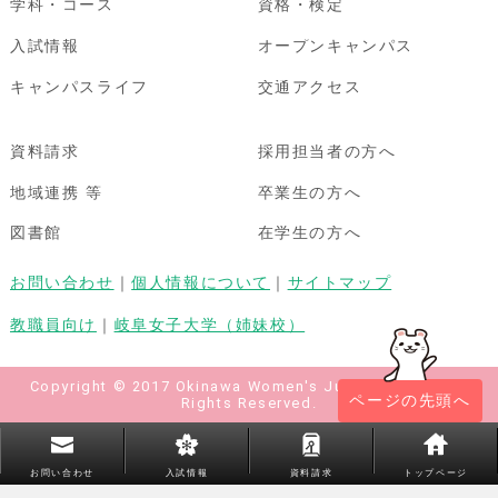
学科・コース
資格・検定
入試情報
オープンキャンパス
キャンパスライフ
交通アクセス
資料請求
採用担当者の方へ
地域連携 等
卒業生の方へ
図書館
在学生の方へ
お問い合わせ
｜
個人情報について
｜
サイトマップ
教職員向け
｜
岐阜女子大学（姉妹校）
Copyright © 2017 Okinawa Women's Junior College All
ページの先頭へ
Rights Reserved.
お問い合わせ
入試情報
資料請求
トップページ