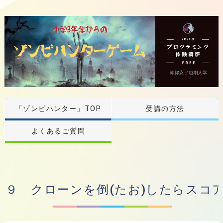
「ゾンビハンター」TOP
受講の方法
よくあるご質問
９ クローンを倒(たお)したらスコア