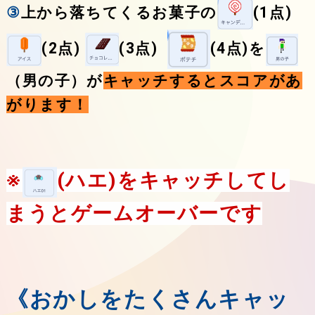
③
上から落ちてくるお菓子の
(1点)
(2点)
(3点)
(4点)を
（男の子）が
キャッチするとスコアがあ
がります！
※
(ハエ)をキャッチしてし
まうとゲームオーバーです
《おかしをたくさんキャッ