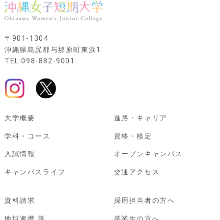
〒901-1304
沖縄県島尻郡与那原町東浜1
TEL:098-882-9001
大学概要
進路・キャリア
学科・コース
資格・検定
入試情報
オープンキャンパス
キャンパスライフ
交通アクセス
資料請求
採用担当者の方へ
地域連携 等
卒業生の方へ