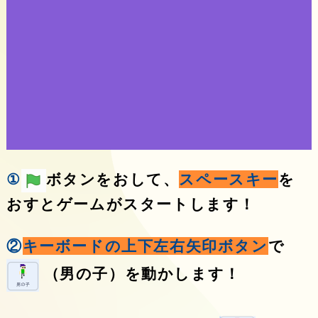
①
ボタンをおして、
スペースキー
を
おすとゲームがスタートします！
②
キーボードの上下左右矢印ボタン
で
（男の子）を動かします！