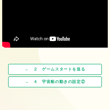
← ２ ゲームスタートを送る
→ ４ 宇宙船の動きの設定②