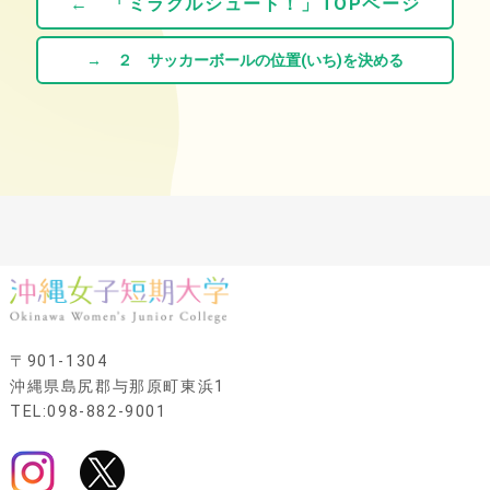
← 「ミラクルシュート！」TOPページ
→ ２ サッカーボールの位置(いち)を決める
〒901-1304
沖縄県島尻郡与那原町東浜1
TEL:098-882-9001