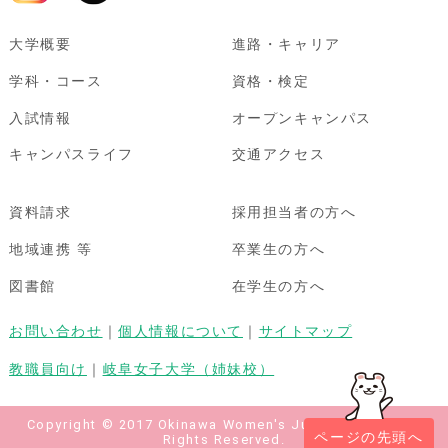
大学概要
進路・キャリア
学科・コース
資格・検定
入試情報
オープンキャンパス
キャンパスライフ
交通アクセス
資料請求
採用担当者の方へ
地域連携 等
卒業生の方へ
図書館
在学生の方へ
お問い合わせ
｜
個人情報について
｜
サイトマップ
教職員向け
｜
岐阜女子大学（姉妹校）
Copyright © 2017 Okinawa Women's Junior College All
ページの先頭へ
Rights Reserved.