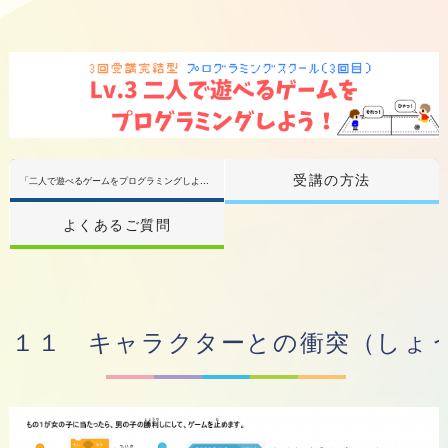
「
二人で遊べるゲームをプログラミングしよう！」TOP
受講の方法
よくあるご質問
１１ キャラクターとの衝突（しょ