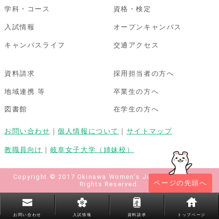
学科・コース
資格・検定
入試情報
オープンキャンパス
キャンパスライフ
交通アクセス
資料請求
採用担当者の方へ
地域連携 等
卒業生の方へ
図書館
在学生の方へ
お問い合わせ
｜
個人情報について
｜
サイトマップ
教職員向け
｜
岐阜女子大学（姉妹校）
Copyright © 2017 Okinawa Women's Junior College All
ページの先頭へ
Rights Reserved.
お問い合わせ
入試情報
資料請求
トップページ