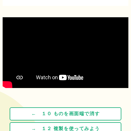
← １０ ものを画面端で消す
→ １２ 複製を使ってみよう