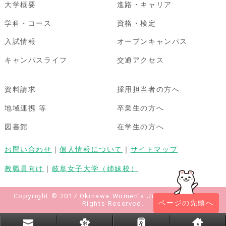
大学概要
進路・キャリア
学科・コース
資格・検定
入試情報
オープンキャンパス
キャンパスライフ
交通アクセス
資料請求
採用担当者の方へ
地域連携 等
卒業生の方へ
図書館
在学生の方へ
お問い合わせ
｜
個人情報について
｜
サイトマップ
教職員向け
｜
岐阜女子大学（姉妹校）
Copyright © 2017 Okinawa Women's Junior College All
ページの先頭へ
Rights Reserved.