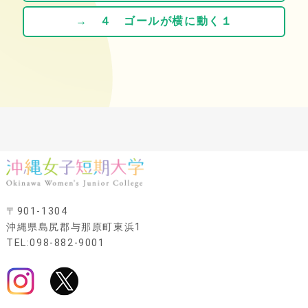
→ ４ ゴールが横に動く１
〒901-1304
沖縄県島尻郡与那原町東浜1
TEL:098-882-9001