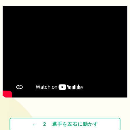
← ２ 選手を左右に動かす