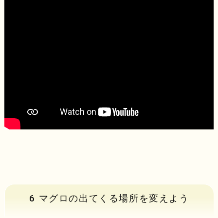
6 マグロの出てくる場所を変えよう