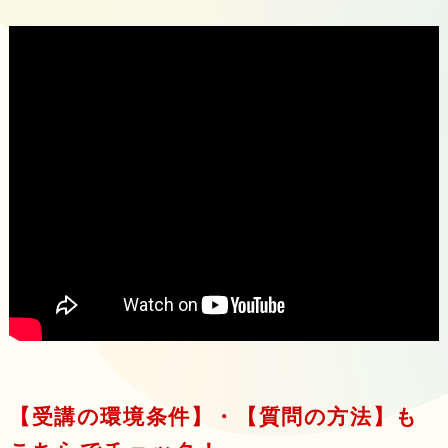
【受講の環境条件】・【質問の方法】も