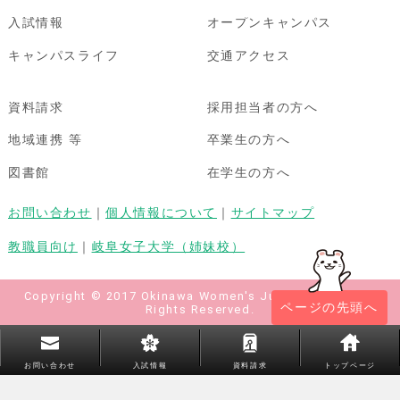
入試情報
オープンキャンパス
キャンパスライフ
交通アクセス
資料請求
採用担当者の方へ
地域連携 等
卒業生の方へ
図書館
在学生の方へ
お問い合わせ
｜
個人情報について
｜
サイトマップ
教職員向け
｜
岐阜女子大学（姉妹校）
Copyright © 2017 Okinawa Women's Junior College All
ページの先頭へ
Rights Reserved.
お問い合わせ
入試情報
資料請求
トップページ