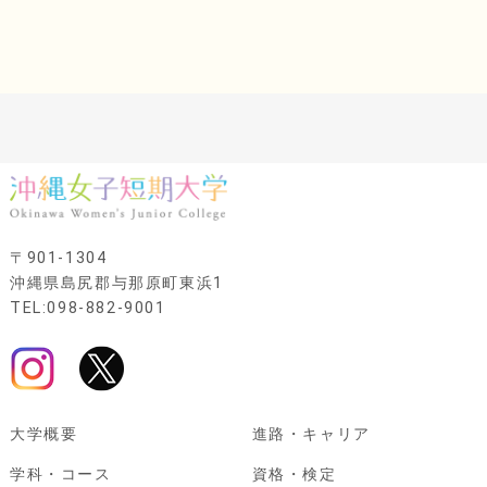
〒901-1304
沖縄県島尻郡与那原町東浜1
TEL:098-882-9001
大学概要
進路・キャリア
学科・コース
資格・検定