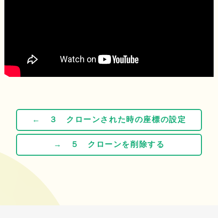
← ３ クローンされた時の座標の設定
→ ５ クローンを削除する