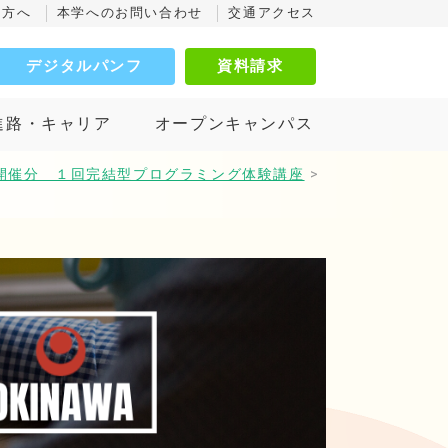
の方へ
本学へのお問い合わせ
交通アクセス
デジタルパンフ
資料請求
進路・キャリア
オープンキャンパス
0月開催分 １回完結型プログラミング体験講座
>