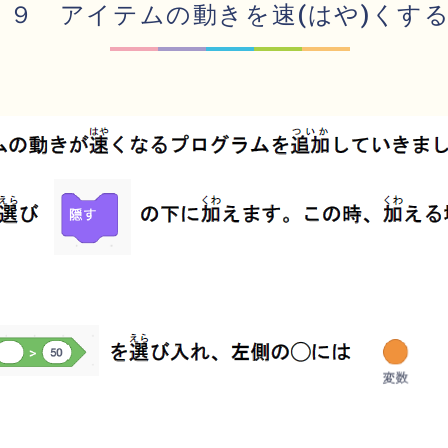
９ アイテムの動きを速(はや)くす