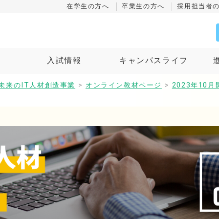
在学生の方へ
卒業生の方へ
採用担当者
ス
入試情報
キャンパスライフ
未来のIT人材創造事業
>
オンライン教材ページ
>
2023年1