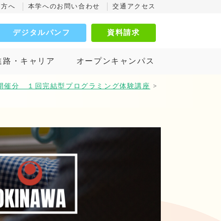
の方へ
本学へのお問い合わせ
交通アクセス
デジタルパンフ
資料請求
進路・キャリア
オープンキャンパス
2月開催分 １回完結型プログラミング体験講座
>