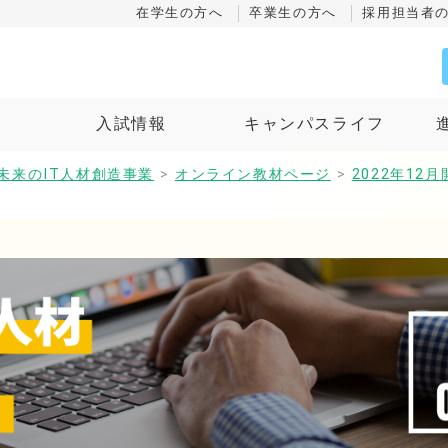
在学生の方へ
卒業生の方へ
採用担当者
ス
入試情報
キャンパスライフ
未来のIT人材創造事業
>
オンライン教材ページ
>
2022年1