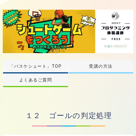
「バスケシュート」TOP
受講の方法
よくあるご質問
１２ ゴールの判定処理