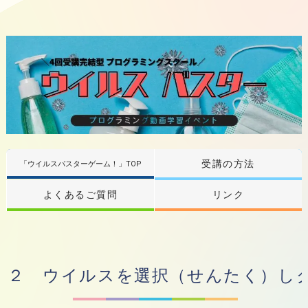
受講の方法
「ウイルスバスターゲーム！」TOP
よくあるご質問
リンク
２ ウイルスを選択（せんたく）し