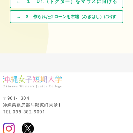
← １ Dr.（ドクター）をマウスに向ける
→ ３ 作られたクローンを右端（みぎはし）に出す
〒901-1304
沖縄県島尻郡与那原町東浜1
TEL:098-882-9001