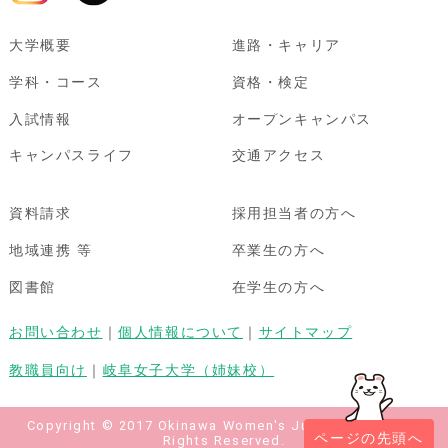
大学概要
進路・キャリア
学科・コース
資格・検定
入試情報
オープンキャンパス
キャンパスライフ
交通アクセス
資料請求
採用担当者の方へ
地域連携 等
卒業生の方へ
図書館
在学生の方へ
お問い合わせ
｜
個人情報について
｜
サイトマップ
教職員向け
｜
岐阜女子大学（姉妹校）
Copyright © 2017 Okinawa Women's Junior College All
ページの先頭へ
Rights Reserved.