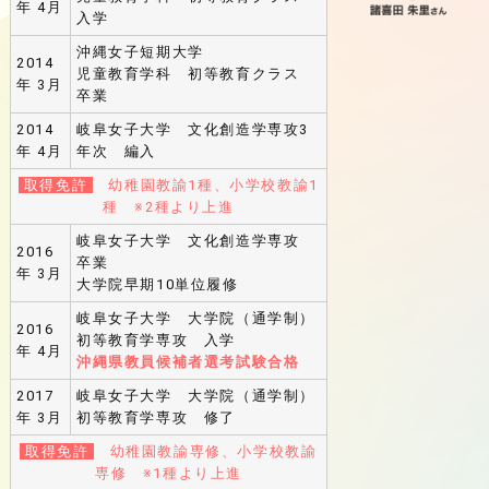
年 4月
入学
沖縄女子短期大学
2014
児童教育学科 初等教育クラス
年 3月
卒業
2014
岐阜女子大学 文化創造学専攻3
年 4月
年次 編入
取得免許
幼稚園教諭1種、小学校教諭1
種 ※2種より上進
岐阜女子大学 文化創造学専攻
2016
卒業
年 3月
大学院早期10単位履修
岐阜女子大学 大学院（通学制）
2016
初等教育学専攻 入学
年 4月
沖縄県教員候補者選考試験合格
2017
岐阜女子大学 大学院（通学制）
年 3月
初等教育学専攻 修了
取得免許
幼稚園教諭専修、小学校教諭
専修 ※1種より上進