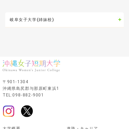
岐阜女子大学(姉妹校)
〒901-1304
沖縄県島尻郡与那原町東浜1
TEL:098-882-9001
大学概要
進路・キャリア