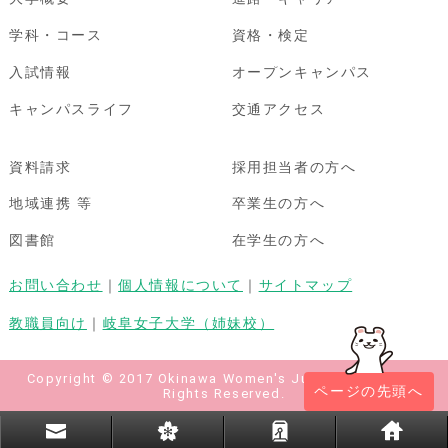
学科・コース
資格・検定
入試情報
オープンキャンパス
キャンパスライフ
交通アクセス
資料請求
採用担当者の方へ
地域連携 等
卒業生の方へ
図書館
在学生の方へ
お問い合わせ
｜
個人情報について
｜
サイトマップ
教職員向け
｜
岐阜女子大学（姉妹校）
Copyright © 2017 Okinawa Women's Junior College All
ページの先頭へ
Rights Reserved.