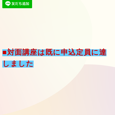
■対面講座は既に申込定員に達
しました