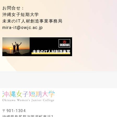
お問合せ：
沖縄女子短期大学
未来のIT人材創造事業事務局
mira-it@owjc.ac.jp
〒901-1304
沖縄県島尻郡与那原町東浜1