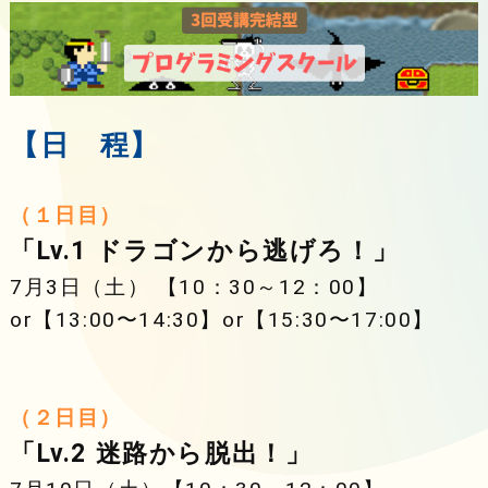
【日 程】
（１日目）
「Lv.1 ドラゴンから逃げろ！」
7月3日（土） 【10：30～12：00】
or【13:00〜14:30】or【15:30〜17:00】
（２日目）
「Lv.2 迷路から脱出！」