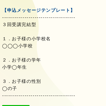
【申込メッセージテンプレート】
------------------------------------
３回受講完結型
１．お子様の小学校名
◯◯◯小学校
２．お子様の学年
小学◯年生
３．お子様の性別
◯の子
------------------------------------