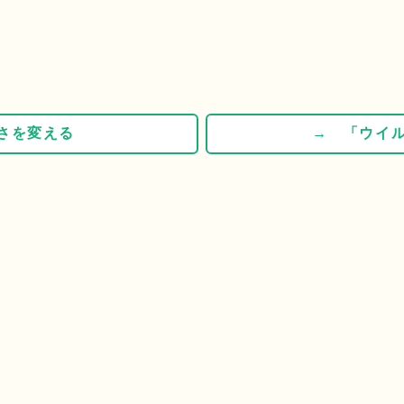
さを変える
→ 「ウイル