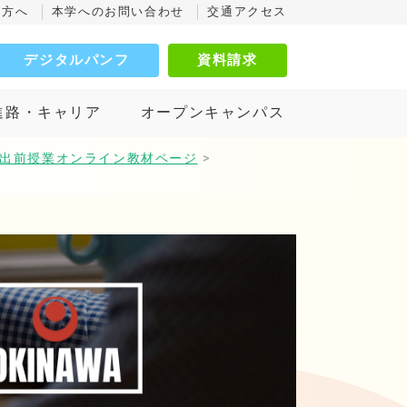
の方へ
本学へのお問い合わせ
交通アクセス
デジタルパンフ
資料請求
進路・キャリア
オープンキャンパス
版_出前授業オンライン教材ページ
>