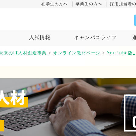
在学生の方へ
卒業生の方へ
採用担当者
ス
入試情報
キャンパスライフ
未来のIT人材創造事業
>
オンライン教材ページ
>
YouTube