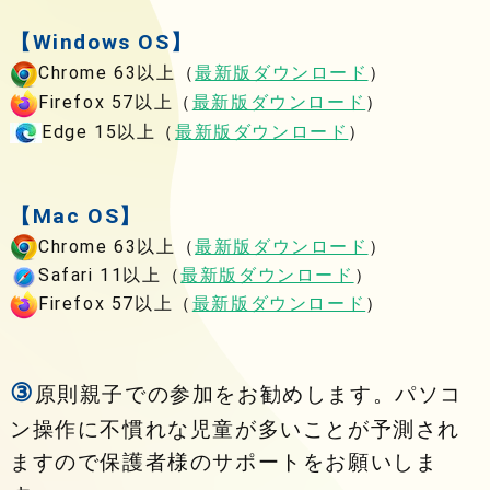
【Windows OS】
Chrome 63以上（
最新版ダウンロード
）
Firefox 57以上（
最新版ダウンロード
）
Edge 15以上（
最新版ダウンロード
）
【Mac OS】
Chrome 63以上（
最新版ダウンロード
）
Safari 11以上（
最新版ダウンロード
）
Firefox 57以上（
最新版ダウンロード
）
③
原則親子での参加をお勧めします。パソコ
ン操作に不慣れな児童が多いことが予測され
ますので保護者様のサポートをお願いしま