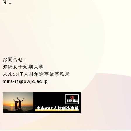
す。
お問合せ：
沖縄女子短期大学
未来のIT人材創造事業事務局
mira-it@owjc.ac.jp