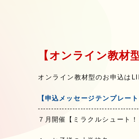
【オンライン教材
オンライン教材型のお申込はL
【申込メッセージテンプレート
-------------------------------------
７月開催【ミラクルシュート！