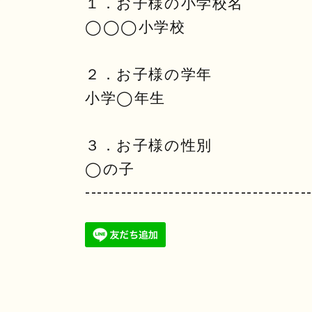
１．お子様の小学校名
◯◯◯小学校
２．お子様の学年
小学◯年生
３．お子様の性別
◯の子
-------------------------------------