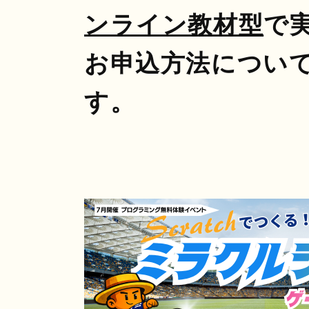
ンライン教材型
で
お申込方法につい
す。