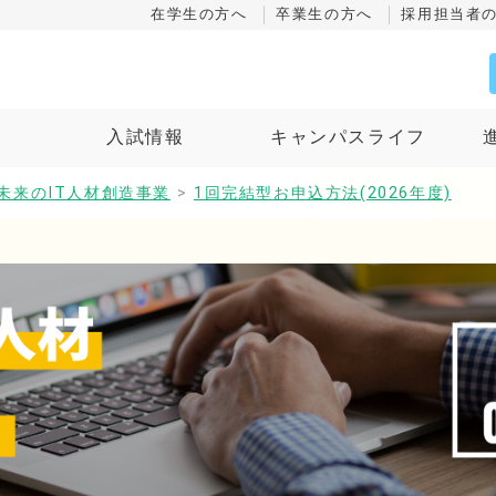
在学生の方へ
卒業生の方へ
採用担当者
ス
入試情報
キャンパスライフ
未来のIT人材創造事業
>
1回完結型お申込方法(2026年度)