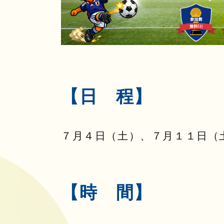
【日 程】
７月４日（土）、７月１１日（
【時 間】