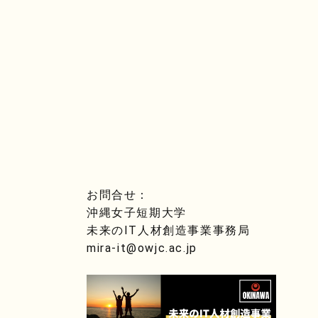
お問合せ：
沖縄女子短期大学
未来のIT人材創造事業事務局
mira-it@owjc.ac.jp