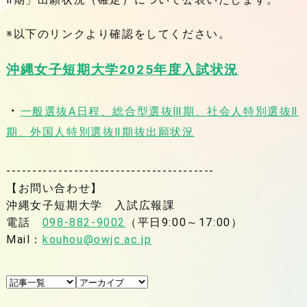
※以下のリンクより確認をしてください。
沖縄女子短期大学2025年度入試状況
・
一般選抜A日程、総合型選抜Ⅲ期、社会人特別選抜Ⅱ
期、外国人特別選抜Ⅱ期抜出願状況
----------------------------------------
【お問い合わせ】
沖縄女子短期大学 入試広報課
電話
098-882-9002
（平日9:00～17:00）
Mail：
kouhou@owjc.ac.jp