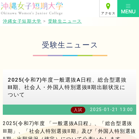
アクセス
沖縄女子短期大学
>
受験生ニュース
受験生ニュース
2025(令和7)年度一般選抜A日程、総合型選抜
Ⅲ期、社会人・外国人特別選抜Ⅱ期出願状況に
ついて
2025-01-21 13:00
入試
2025(令和7)年度 「一般選抜A日程」、「総合型選抜
Ⅲ期」、「社会人特別選抜Ⅱ期」及び「外国人特別選抜
Ⅱ期」出願状況（確定）について公表いたします。