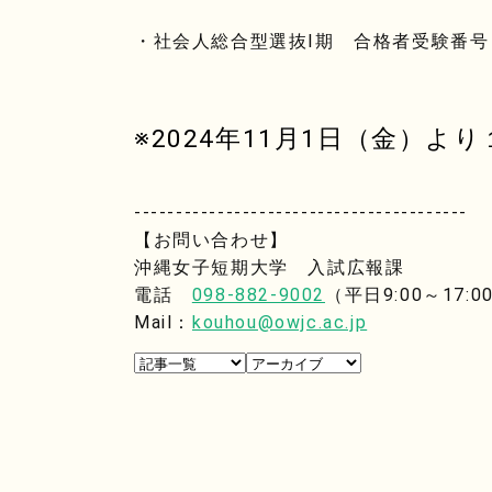
・社会人総合型選抜Ⅰ期 合格者受験番号
※2024年11月1日（金）よ
----------------------------------------
【お問い合わせ】
沖縄女子短期大学 入試広報課
電話
098-882-9002
（平日9:00～17:0
Mail：
kouhou@owjc.ac.jp