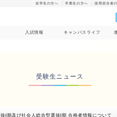
在学生の方へ
卒業生の方へ
採用担当者
ス
入試情報
キャンパスライフ
受験生ニュース
選抜Ⅰ期及び社会人総合型選抜Ⅰ期 合格者情報について