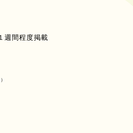
り１週間程度掲載
0）