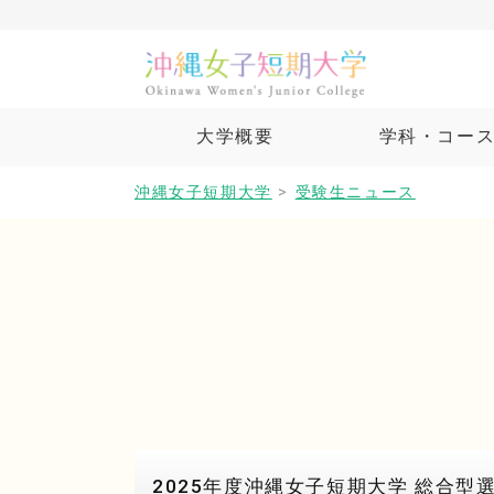
大学概要
学科・コー
沖縄女子短期大学
>
受験生ニュース
2025年度沖縄女子短期大学 総合型