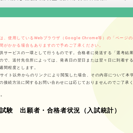
、使用しているWebブラウザ（Google Chrome等）の「ペー
間がかかる場合もありますので予めご了承ください。
供サービスの一環として行うものです。合格者に発送する「選考結
ので、送付先住所によっては、発表日の翌日または翌々日に到着す
週間程度とします。
bサイト以外からのリンクにより閲覧した場合、その内容について本
の接続方法に関するお問い合わせには応じておりませんのでご了承
い。
学試験 出願者・合格者状況（入試統計）