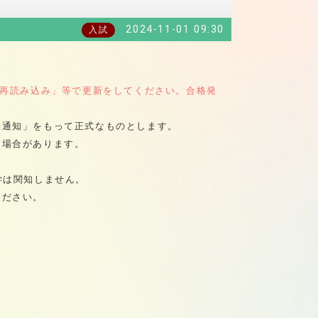
2024-11-01 09:30
入試
ジの再読み込み」等で更新をしてください。合格発
果通知」をもって正式なものとします。
る場合があります。
学は関知しません。
ください。