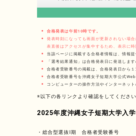
合格発表は午前10時です。
発表時刻になっても画面が更新されない場合は
表直後はアクセスが集中するため、表示に時
当該ページに掲載する合格者情報は、情報提
「選考結果通知」は合格発表日に発送します
合格者受験番号の掲載は、合格発表日から１
合格者受験番号を沖縄女子短期大学公式We
コンピューターの操作方法やインターネット
※以下の各リンクより確認をしてくださ
2025年度沖縄女子短期大学入
・総合型選抜Ⅰ期 合格者受験番号