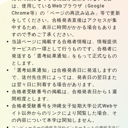
は、使用しているWebブラウザ（Google
Chrome等）の「ページの再読み込み」等で更新
をしてください。合格発表直後はアクセスが集
中するため、表示に時間がかかる場合もありま
すので予めご了承ください。
当該ページに掲載する合格者情報は、情報提供
サービスの一環として行うものです。合格者に
発送する「選考結果通知」をもって正式なもの
とします。
「選考結果通知」は合格発表日に発送しますの
で、送付先住所によっては、発表日の翌日また
は翌々日に到着する場合があります。
合格者受験番号の掲載は、合格発表日から１週
間程度とします。
合格者受験番号を沖縄女子短期大学公式Webサ
イト以外からのリンクにより閲覧した場合、そ
の内容について本学は関知しません。
コンピューターの操作方法やインターネットの接続方法に