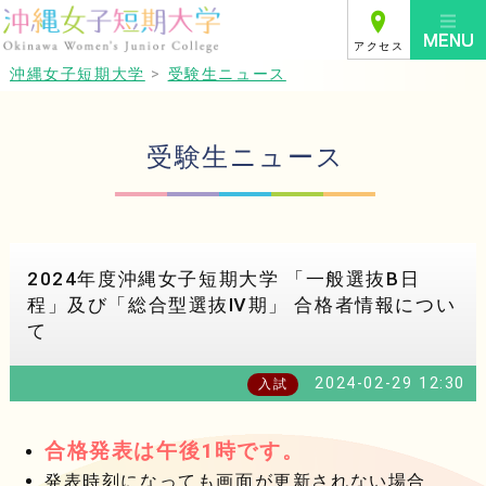
アクセス
沖縄女子短期大学
>
受験生ニュース
受験生ニュース
2024年度沖縄女子短期大学 「一般選抜B日
程」及び「総合型選抜Ⅳ期」 合格者情報につい
て
2024-02-29 12:30
入試
合格発表は午後1時です。
発表時刻になっても画面が更新されない場合