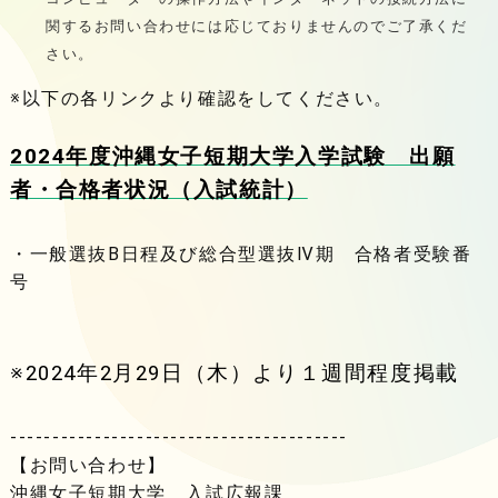
関するお問い合わせには応じておりませんのでご了承くだ
さい。
※以下の各リンクより確認をしてください。
2024年度沖縄女子短期大学入学試験 出願
者・合格者状況（入試統計）
・一般選抜B日程及び総合型選抜Ⅳ期 合格者受験番
号
※2024年2月29日（木）より１週間程度掲載
----------------------------------------
【お問い合わせ】
沖縄女子短期大学 入試広報課