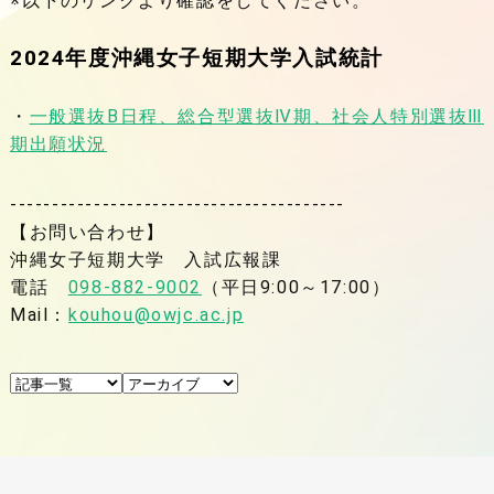
※以下のリンクより確認をしてください。
2024年度沖縄女子短期大学入試統計
・
一般選抜B日程、総合型選抜Ⅳ期、社会人特別選抜Ⅲ
期出願状況
----------------------------------------
【お問い合わせ】
沖縄女子短期大学 入試広報課
電話
098-882-9002
（平日9:00～17:00）
Mail：
kouhou@owjc.ac.jp