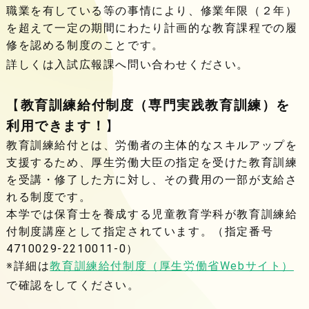
職業を有している等の事情により、修業年限（２年）
を超えて一定の期間にわたり計画的な教育課程での履
修を認める制度のことです。
詳しくは入試広報課へ問い合わせください。
【
教育訓練給付制度（専門実践教育訓練）を
利用できます！
】
教育訓練給付とは、労働者の主体的なスキルアップを
支援するため、厚生労働大臣の指定を受けた教育訓練
を受講・修了した方に対し、その費用の一部が支給さ
れる制度です。
本学では保育士を養成する児童教育学科が教育訓練給
付制度講座として指定されています。（指定番号
4710029-2210011-0）
※詳細は
教育訓練給付制度（厚生労働省Webサイト）
で確認をしてください。