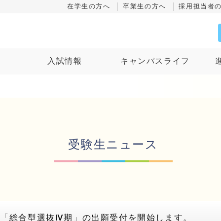
在学生の方へ
卒業生の方へ
採用担当者
ス
入試情報
キャンパスライフ
受験生ニュース
び「総合型選抜Ⅳ期」の出願受付を開始します。