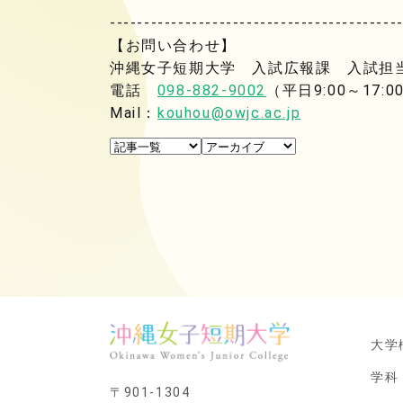
------------------------------------------
【お問い合わせ】
沖縄女子短期大学 入試広報課 入試担
電話
098-882-9002
（平日9:00～17:0
Mail：
kouhou@owjc.ac.jp
大学
学科
〒901-1304