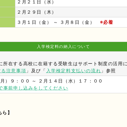
２月２１日（水）
２月２９日（木）
３月１日（金） ～ ３月８日（金）
※必着
入学検定料の納入について
に所在する高校に在籍する受験生はサポート制度の活用
する注意事項
」及び「
入学検定料支払いの流れ
」参照
月）９：００ ～ ２月１４日（水）１７：００
bで事前申し込みをしてください
ちら】