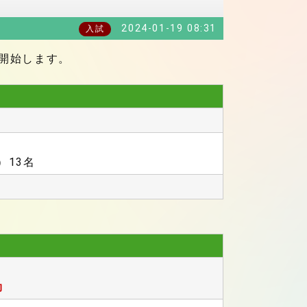
2024-01-19 08:31
入試
を開始します。
）13名
効