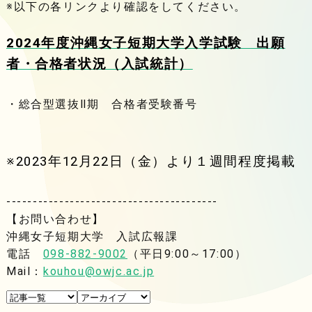
※以下の各リンクより確認をしてください。
2024年度沖縄女子短期大学入学試験 出願
者・合格者状況（入試統計）
・総合型選抜Ⅱ期 合格者受験番号
※2023年12月22日（金）より１週間程度掲載
----------------------------------------
【お問い合わせ】
沖縄女子短期大学 入試広報課
電話
098-882-9002
（平日9:00～17:00）
Mail：
kouhou@owjc.ac.jp