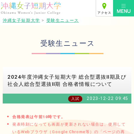
アクセス
沖縄女子短期大学
>
受験生ニュース
受験生ニュース
2024年度沖縄女子短期大学 総合型選抜Ⅱ期及び
社会人総合型選抜Ⅱ期 合格者情報について
2023-12-22 09:45
入試
合格発表は午前10時です。
発表時刻になっても画面が更新されない場合は、使用して
いるWebブラウザ（Google Chrome等）の「ページの再