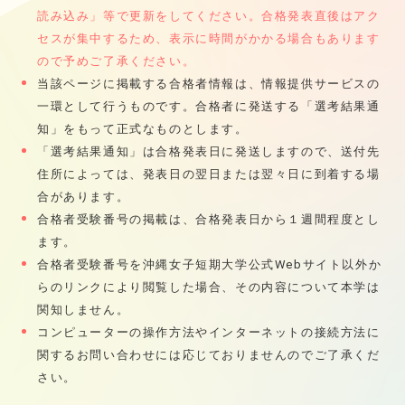
読み込み」等で更新をしてください。合格発表直後はアク
セスが集中するため、表示に時間がかかる場合もあります
ので予めご了承ください。
当該ページに掲載する合格者情報は、情報提供サービスの
一環として行うものです。合格者に発送する「選考結果通
知」をもって正式なものとします。
「選考結果通知」は合格発表日に発送しますので、送付先
住所によっては、発表日の翌日または翌々日に到着する場
合があります。
合格者受験番号の掲載は、合格発表日から１週間程度とし
ます。
合格者受験番号を沖縄女子短期大学公式Webサイト以外か
らのリンクにより閲覧した場合、その内容について本学は
関知しません。
コンピューターの操作方法やインターネットの接続方法に
関するお問い合わせには応じておりませんのでご了承くだ
さい。