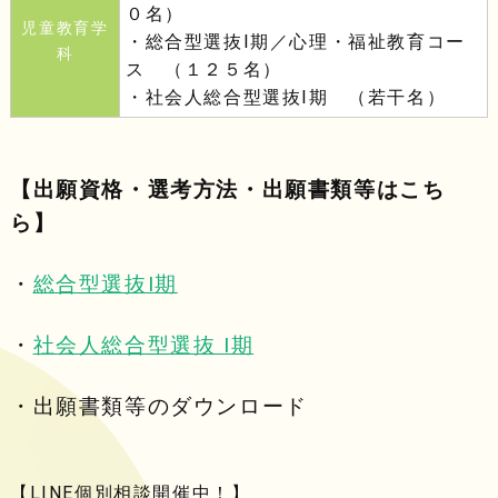
０名）
児童教育学
・総合型選抜Ⅰ期／心理・福祉教育コー
科
ス （１２５名）
・社会人総合型選抜Ⅰ期 （若干名）
【出願資格・選考方法・出願書類等はこち
ら】
・
総合型選抜Ⅰ期
・
社会人総合型選抜 Ⅰ期
・出願書類等のダウンロード
【LINE個別相談開催中！】