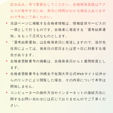
読み込み」等で更新をしてください。合格発表直後はアク
セスが集中するため、表示に時間がかかる場合もあります
ので予めご了承ください。
当該ページに掲載する合格者情報は、情報提供サービスの
一環として行うものです。合格者に発送する「選考結果通
知」をもって正式なものとします。
「選考結果通知」は合格発表日に発送しますので、送付先
住所によっては、発表日の翌日または翌々日に到着する場
合があります。
合格者受験番号の掲載は、合格発表日から１週間程度とし
ます。
合格者受験番号を沖縄女子短期大学公式Webサイト以外か
らのリンクにより閲覧した場合、その内容について本学は
関知しません。
コンピューターの操作方法やインターネットの接続方法に
関するお問い合わせには応じておりませんのでご了承くだ
さい。