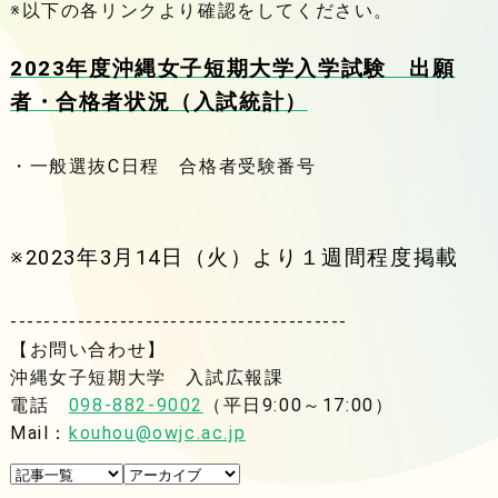
※以下の各リンクより確認をしてください。
2023年度沖縄女子短期大学入学試験 出願
者・合格者状況（入試統計）
・一般選抜C日程 合格者受験番号
※2023年3月14日（火）より１週間程度掲載
----------------------------------------
【お問い合わせ】
沖縄女子短期大学 入試広報課
電話
098-882-9002
（平日9:00～17:00）
Mail：
kouhou@owjc.ac.jp