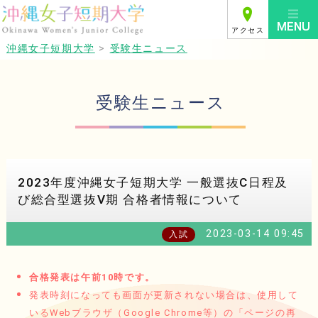
アクセス
沖縄女子短期大学
>
受験生ニュース
受験生ニュース
2023年度沖縄女子短期大学 一般選抜C日程及
び総合型選抜Ⅴ期 合格者情報について
2023-03-14 09:45
入試
合格発表は午前10時です。
発表時刻になっても画面が更新されない場合は、使用して
いるWebブラウザ（Google Chrome等）の「ページの再