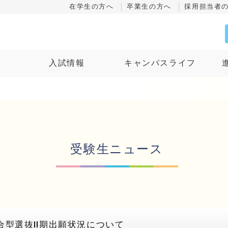
在学生の方へ
卒業生の方へ
採用担当者
ス
入試情報
キャンパスライフ
受験生ニュース
総合型選抜Ⅱ期出願状況について