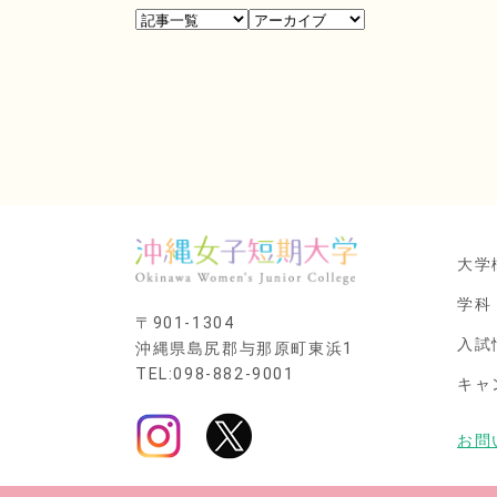
大学
学科
〒901-1304
入試
沖縄県島尻郡与那原町東浜1
TEL:098-882-9001
キャ
お問