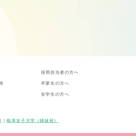
採用担当者の方へ
等
卒業生の方へ
在学生の方へ
け
｜
岐阜女子大学（姉妹校）