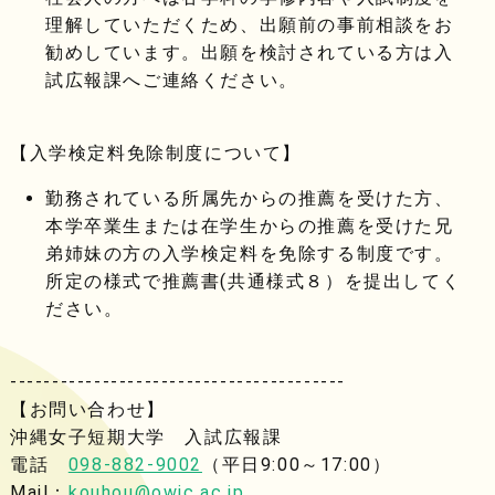
理解していただくため、出願前の事前相談をお
勧めしています。出願を検討されている方は入
試広報課へご連絡ください。
【入学検定料免除制度について】
勤務されている所属先からの推薦を受けた方、
本学卒業生または在学生からの推薦を受けた兄
弟姉妹の方の入学検定料を免除する制度です。
所定の様式で推薦書(共通様式８）を提出してく
ださい。
----------------------------------------
【お問い合わせ】
沖縄女子短期大学 入試広報課
電話
098-882-9002
（平日9:00～17:00）
Mail：
kouhou@owjc.ac.jp