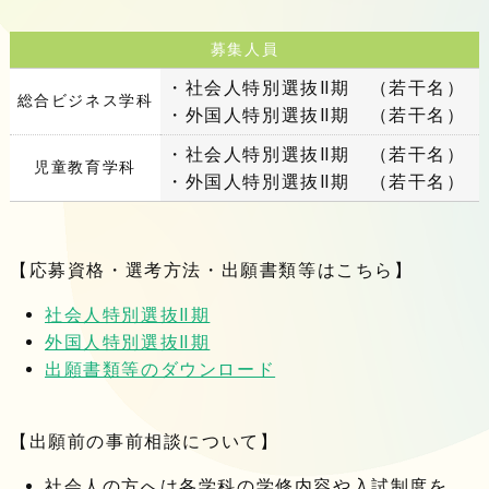
募集人員
・社会人特別選抜Ⅱ期 （若干名）
総合ビジネス学科
・外国人特別選抜Ⅱ期 （若干名）
・社会人特別選抜Ⅱ期 （若干名）
児童教育学科
・外国人特別選抜Ⅱ期 （若干名）
【応募資格・選考方法・出願書類等はこちら】
社会人特別選抜Ⅱ期
外国人特別選抜Ⅱ期
出願書類等のダウンロード
【出願前の事前相談について】
社会人の方へは各学科の学修内容や入試制度を