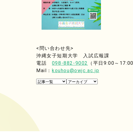
<問い合わせ先>
沖縄女子短期大学 入試広報課
電話
098-882-9002
（平日9:00～17:0
Mail：
kouhou@owjc.ac.jp