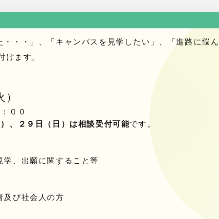
た・・・」、「キャンパスを見学したい」、「進路に悩
付けます。
火）
：００
土）、２９日（日）は相談受付可能
です。
見学、出願に関すること等
者及び社会人の方