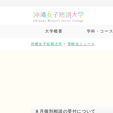
大学概要
学科・コー
沖縄女子短期大学
>
受験生ニュース
８月個別相談の受付について