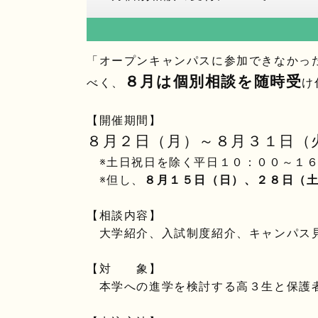
「オープンキャンパスに参加できなかっ
８月は個別相談を随時受
べく、
け
【開催期間】
８月２日（月）～８月３１日（
※土日祝日を除く平日１０：００～１６
※但し、
８月１５日（日）、２８日（
【相談内容】
大学紹介、入試制度紹介、キャンパス
【対 象】
本学への進学を検討する高３生と保護