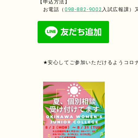
【申込方法】
お電話（
098-882-9002
入試広報課）又
★安心してご参加いただけるようコロナ