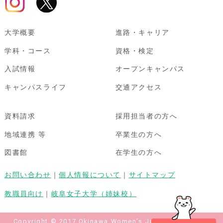
大学概要
進路・キャリア
学科・コース
資格・検定
入試情報
オープンキャンパス
キャンパスライフ
交通アクセス
資料請求
採用担当者の方へ
地域連携 等
卒業生の方へ
図書館
在学生の方へ
お問い合わせ
｜
個人情報について
｜
サイトマップ
教職員向け
｜
岐阜女子大学（姉妹校）
Copyright © 2017 Okinawa Women's Junior College All