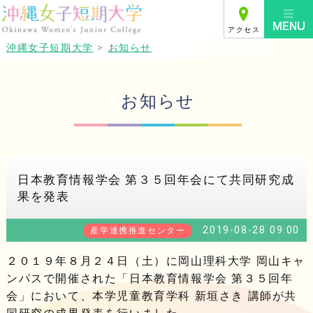
アクセス
沖縄女子短期大学
>
お知らせ
お知らせ
日本教育情報学会 第３５回年会にて共同研究成
果を発表
2019-08-28 09:00
産学連携推進センター
２０１９年８月２４日（土）に岡山理科大学 岡山キャ
ンパスで開催された「日本教育情報学会 第３５回年
会」において、本学児童教育学科 新垣さき 講師が共